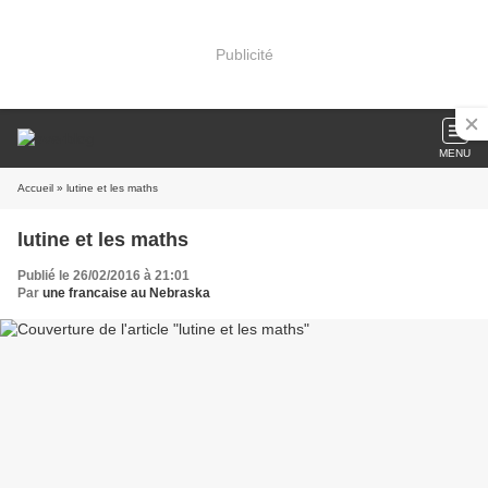
Publicité
MENU
Accueil
» lutine et les maths
lutine et les maths
Publié le 26/02/2016 à 21:01
Par
une francaise au Nebraska