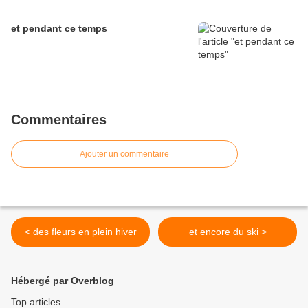
et pendant ce temps
Commentaires
Ajouter un commentaire
< des fleurs en plein hiver
et encore du ski >
Hébergé par Overblog
Top articles