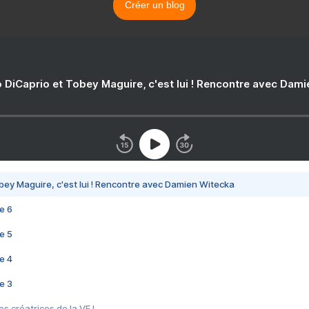
Créer un blog
 DiCaprio et Tobey Maguire, c'est lui ! Rencontre avec Dam
bey Maguire, c'est lui ! Rencontre avec Damien Witecka
e 6
e 5
e 4
e 3
s créatrices de la VF !