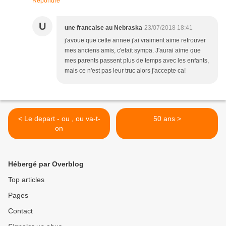
Répondre
U
une francaise au Nebraska
23/07/2018 18:41
j'avoue que cette annee j'ai vraiment aime retrouver
mes anciens amis, c'etait sympa. J'aurai aime que
mes parents passent plus de temps avec les enfants,
mais ce n'est pas leur truc alors j'accepte ca!
< Le depart - ou , ou va-t-
50 ans >
on
Hébergé par Overblog
Top articles
Pages
Contact