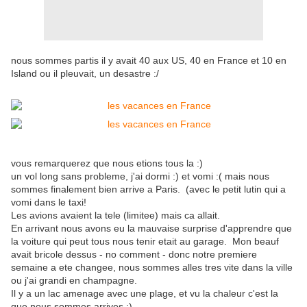
nous sommes partis il y avait 40 aux US, 40 en France et 10 en
Island ou il pleuvait, un desastre :/
vous remarquerez que nous etions tous la :)
un vol long sans probleme, j'ai dormi :) et vomi :( mais nous
sommes finalement bien arrive a Paris. (avec le petit lutin qui a
vomi dans le taxi!
Les avions avaient la tele (limitee) mais ca allait.
En arrivant nous avons eu la mauvaise surprise d'apprendre que
la voiture qui peut tous nous tenir etait au garage. Mon beauf
avait bricole dessus - no comment - donc notre premiere
semaine a ete changee, nous sommes alles tres vite dans la ville
ou j'ai grandi en champagne.
Il y a un lac amenage avec une plage, et vu la chaleur c'est la
que nous sommes arrives :)