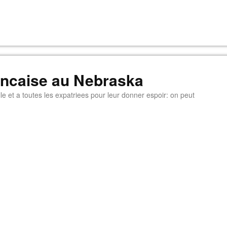
rancaise au Nebraska
e et a toutes les expatriees pour leur donner espoir: on peut