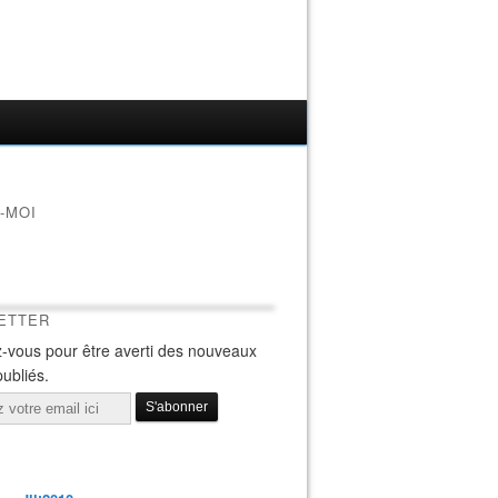
-MOI
ETTER
-vous pour être averti des nouveaux
publiés.