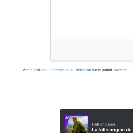
Voir le profil de
une francaise au Nebraska
sur le portail Overblog
Hall of Game
La folle origine du