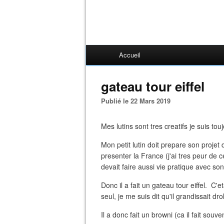
Accueil
gateau tour eiffel
Publié le 22 Mars 2019
Mes lutins sont tres creatifs je suis tou
Mon petit lutin doit prepare son projet
presenter la France (j'ai tres peur de c
devait faire aussi vie pratique avec son
Donc il a fait un gateau tour eiffel. C'e
seul, je me suis dit qu'il grandissait 
Il a donc fait un browni (ca il fait souv