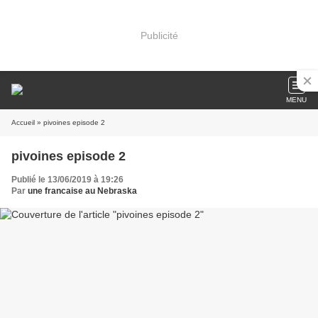
Publicité
MENU
Accueil
» pivoines episode 2
pivoines episode 2
Publié le 13/06/2019 à 19:26
Par
une francaise au Nebraska