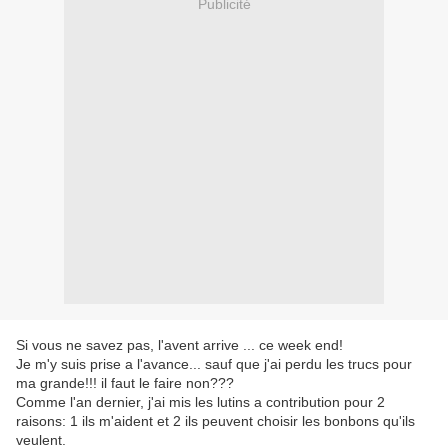
Publicité
Si vous ne savez pas, l'avent arrive ... ce week end!
Je m'y suis prise a l'avance... sauf que j'ai perdu les trucs pour
ma grande!!! il faut le faire non???
Comme l'an dernier, j'ai mis les lutins a contribution pour 2
raisons: 1 ils m'aident et 2 ils peuvent choisir les bonbons qu'ils
veulent.