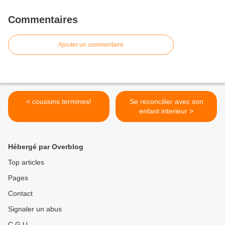
Commentaires
Ajouter un commentaire
< coussins termines!
Se reconcilier avec son
enfant interieur >
Hébergé par Overblog
Top articles
Pages
Contact
Signaler un abus
C.G.U.