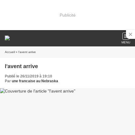
Publicité
MENU
Accueil
» l'avent arrive
l'avent arrive
Publié le 26/11/2019 à 19:10
Par
une francaise au Nebraska