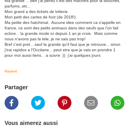
Ma grande ... ben j'ai perdu c'est des machins pour la douches,
parfums, etc...
Mon grand a des tickets de lotterie
Mon petit des cartes de foot (de 2018!)
Ma petite des hatchimal. Aucune idee comment ca s'appelle en
france, ce sont des petits animaux dans des oeufs que l'on fait
eclore... la grande mode ici depuis 1 an je crois. Mais comme
nous n'avons pas la tele, je ne sais pas trop!
Bref c'est pret... sauf la grande qu'il faut que je retrouve... sinon
j'irai rapidos a l'Occitane... peut etre que je vais en prendre 1
pour moi aussi tiens... a suivre :)) j'ai quelques jours
#avent
Partager
Vous aimerez aussi