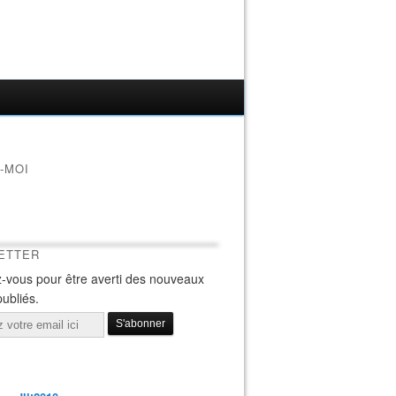
-MOI
ETTER
-vous pour être averti des nouveaux
publiés.