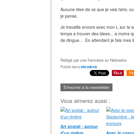
Aucune idee de ce que je vais faire, ou
je pense.
Je travaille encore avec mon L sur la s
temps a trouver des idees... a moins
de dingue... En attendant je fais mes li
Rédigé par
une francaise au Nebraska
Publié dans
#broderie
Re
S'inscrire à la newsletter
Vous aimerez aussi :
Art postal - autour
d'un timbre
Avec le coeur