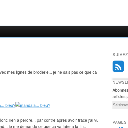
SUIVEZ
 mes lignes de broderie... je ne sais pas ce que ca
NEWSL
Abonnez
articles 
Email
donc rien a perdre... par contre apres avoir trace j'ai vu
PAGES
nd... je me demande ce que ca va faire a la fin..