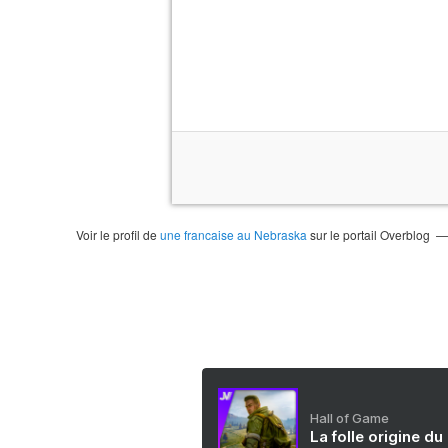
Voir le profil de
une francaise au Nebraska
sur le portail Overblog
Hall of Game
La folle origine du