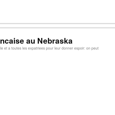
rancaise au Nebraska
e et a toutes les expatriees pour leur donner espoir: on peut