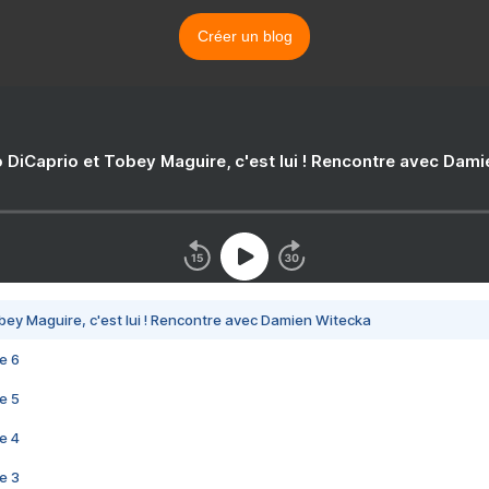
Créer un blog
 DiCaprio et Tobey Maguire, c'est lui ! Rencontre avec Dam
bey Maguire, c'est lui ! Rencontre avec Damien Witecka
e 6
e 5
e 4
e 3