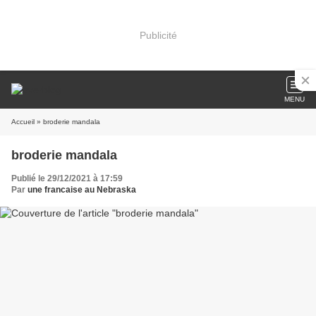
Publicité
MENU
Accueil
» broderie mandala
broderie mandala
Publié le 29/12/2021 à 17:59
Par
une francaise au Nebraska