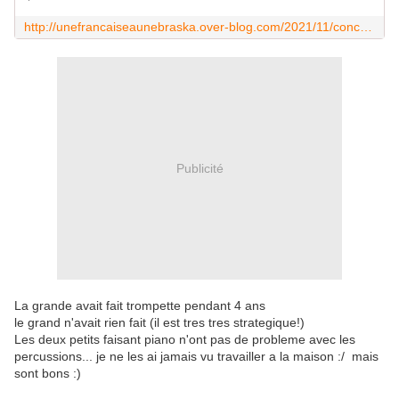
http://unefrancaiseaunebraska.over-blog.com/2021/11/concert-du-tit-lutin-a-l-ecole.html
Publicité
La grande avait fait trompette pendant 4 ans
le grand n'avait rien fait (il est tres tres strategique!)
Les deux petits faisant piano n'ont pas de probleme avec les
percussions... je ne les ai jamais vu travailler a la maison :/ mais
sont bons :)