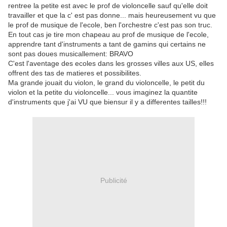
rentree la petite est avec le prof de violoncelle sauf qu'elle doit
travailler et que la c' est pas donne... mais heureusement vu que
le prof de musique de l'ecole, ben l'orchestre c'est pas son truc.
En tout cas je tire mon chapeau au prof de musique de l'ecole,
apprendre tant d'instruments a tant de gamins qui certains ne
sont pas doues musicallement: BRAVO
C'est l'aventage des ecoles dans les grosses villes aux US, elles
offrent des tas de matieres et possibilites.
Ma grande jouait du violon, le grand du violoncelle, le petit du
violon et la petite du violoncelle... vous imaginez la quantite
d'instruments que j'ai VU que biensur il y a differentes tailles!!!
Publicité