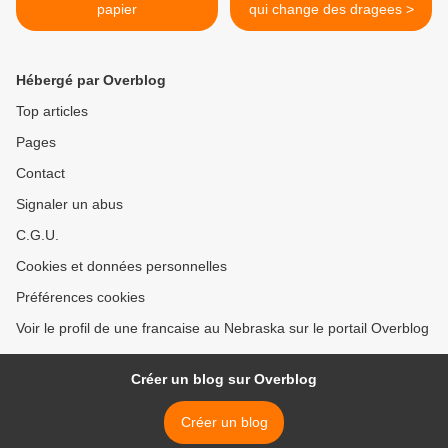
papier
qui change des dragees >
Hébergé par Overblog
Top articles
Pages
Contact
Signaler un abus
C.G.U.
Cookies et données personnelles
Préférences cookies
Voir le profil de une francaise au Nebraska sur le portail Overblog
Créer un blog sur Overblog
Créer un blog