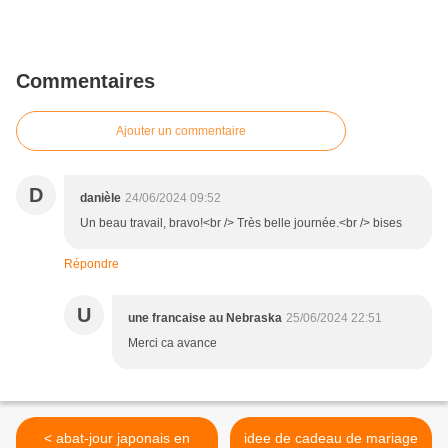
Commentaires
Ajouter un commentaire
D
danièle
24/06/2024 09:52
Un beau travail, bravo!<br /> Très belle journée.<br /> bises
Répondre
U
une francaise au Nebraska
25/06/2024 22:51
Merci ca avance
< abat-jour japonais en
idee de cadeau de mariage