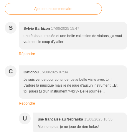
Ajouter un commentaire
S
Sylvie Barbizon
17/08/2025 15:47
un très beau musée et une belle collection de violons, ça vaut
vraiment le coup d'y aller!
Répondre
C
Catichou
15/08/2025 07:34
Je suis venue pour continuer cette belle visite avec toi !
J'adore la musique mais je ne joue d'aucun instrument ...Et
toi, joues tu d'un instrument ?<br /> Belle journée ...
Répondre
U
une francaise au Nebraska
15/08/2025 18:55
Moi non plus, je ne joue de rien helas!