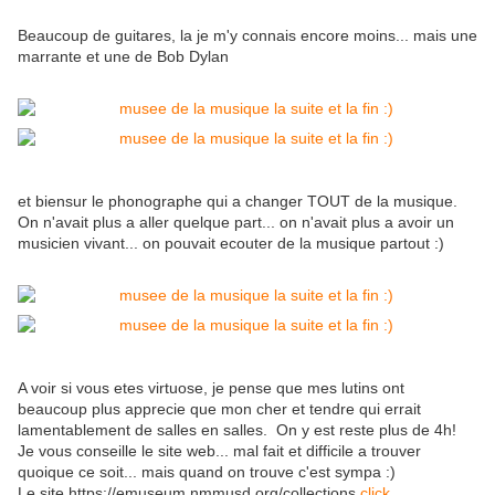
Beaucoup de guitares, la je m'y connais encore moins... mais une
marrante et une de Bob Dylan
et biensur le phonographe qui a changer TOUT de la musique.
On n'avait plus a aller quelque part... on n'avait plus a avoir un
musicien vivant... on pouvait ecouter de la musique partout :)
A voir si vous etes virtuose, je pense que mes lutins ont
beaucoup plus apprecie que mon cher et tendre qui errait
lamentablement de salles en salles. On y est reste plus de 4h!
Je vous conseille le site web... mal fait et difficile a trouver
quoique ce soit... mais quand on trouve c'est sympa :)
Le site https://emuseum.nmmusd.org/collections
click