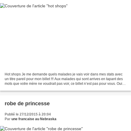
Hot shops Je me demande quels malades je vais voir dans mes stats avec
un titre pareil pour mon billet !!! Aux malades qui sont arrives en tapant des
mots que votre mère ne voudrait pas voir, ce billet n’est pas pour vous. Oui
Hot Shops c’est un énorme...
robe de princesse
Publié le 27/12/2015 à 20:04
Par
une francaise au Nebraska