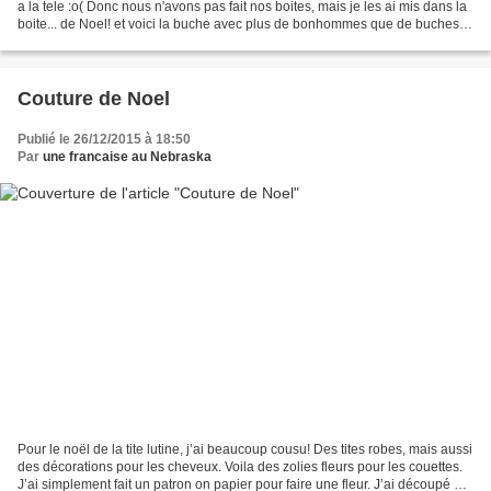
a la tele :o( Donc nous n'avons pas fait nos boites, mais je les ai mis dans la
boite... de Noel! et voici la buche avec plus de bonhommes que de buches
:o)
Couture de Noel
Publié le 26/12/2015 à 18:50
Par
une francaise au Nebraska
Pour le noël de la tite lutine, j’ai beaucoup cousu! Des tites robes, mais aussi
des décorations pour les cheveux. Voila des zolies fleurs pour les couettes.
J’ai simplement fait un patron on papier pour faire une fleur. J’ai découpé du