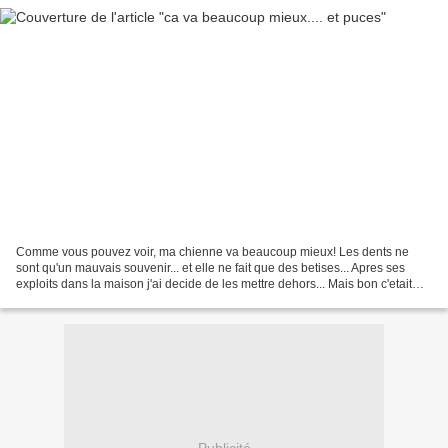
Comme vous pouvez voir, ma chienne va beaucoup mieux! Les dents ne
sont qu'un mauvais souvenir... et elle ne fait que des betises... Apres ses
exploits dans la maison j'ai decide de les mettre dehors... Mais bon c'etait
pas mieux elle embetait tout le...