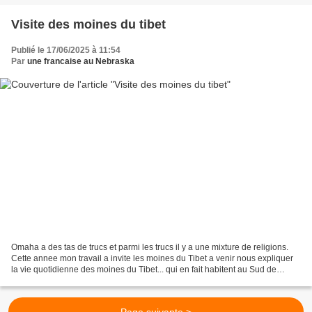
Visite des moines du tibet
Publié le 17/06/2025 à 11:54
Par
une francaise au Nebraska
Omaha a des tas de trucs et parmi les trucs il y a une mixture de religions.
Cette annee mon travail a invite les moines du Tibet a venir nous expliquer
la vie quotidienne des moines du Tibet... qui en fait habitent au Sud de
l'Inde... sont en exile......