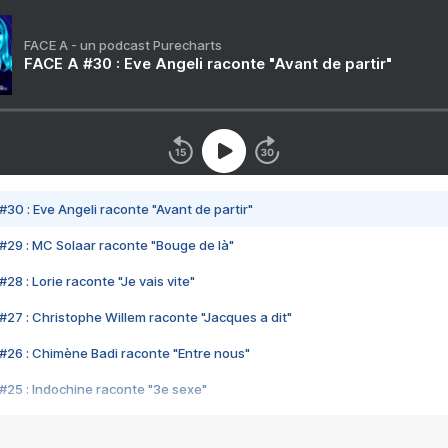
FACE A - un podcast Purecharts
FACE A #30 : Eve Angeli raconte "Avant de partir"
#30 : Eve Angeli raconte "Avant de partir"
#29 : MC Solaar raconte "Bouge de là"
28 : Lorie raconte "Je vais vite"
#27 : Christophe Willem raconte "Jacques a dit"
#26 : Chimène Badi raconte "Entre nous"
#25 : Indochine raconte "3e sexe"
#24 : Zaho raconte "C'est chelou"