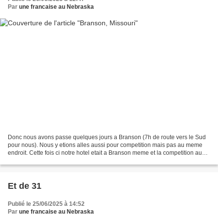
Par
une francaise au Nebraska
Donc nous avons passe quelques jours a Branson (7h de route vers le Sud
pour nous). Nous y etions alles aussi pour competition mais pas au meme
endroit. Cette fois ci notre hotel etait a Branson meme et la competition aussi
(10 ou 15 min de voiture entre...
Et de 31
Publié le 25/06/2025 à 14:52
Par
une francaise au Nebraska