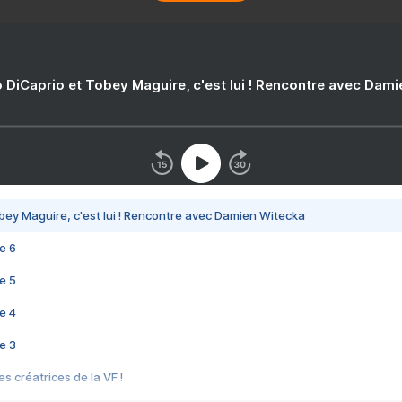
 DiCaprio et Tobey Maguire, c'est lui ! Rencontre avec Dam
bey Maguire, c'est lui ! Rencontre avec Damien Witecka
e 6
e 5
e 4
e 3
s créatrices de la VF !