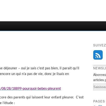
SUIVEZ
NEWSL
 déjeuner – oui je sais c’est pas bien, il parait qu’il
Abonnez
core un qui n’a pas de vie, donc je lisais en
articles 
Email
012/08/28/18899-pourquoi-bebes-pleurent
ncore des parents qui laissent leur enfant pleurer.
C’est
PAGES
e l’étude :