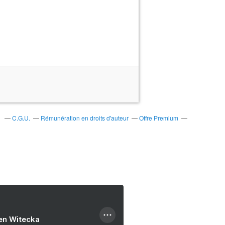
s
C.G.U.
Rémunération en droits d'auteur
Offre Premium
ien Witecka