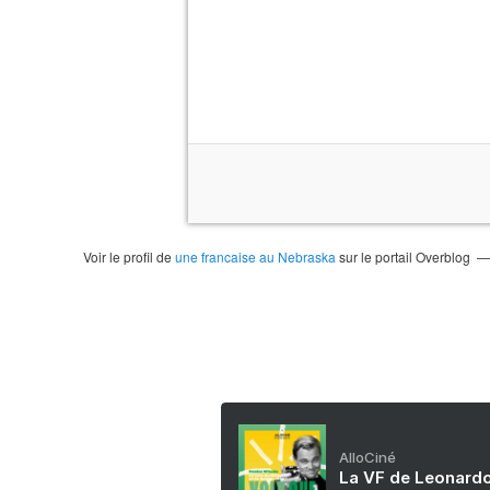
Voir le profil de
une francaise au Nebraska
sur le portail Overblog
AlloCiné
La VF de Leonardo