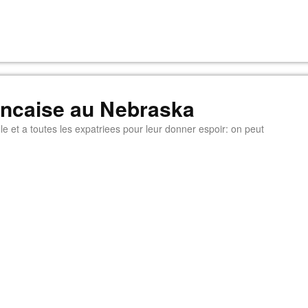
rancaise au Nebraska
e et a toutes les expatriees pour leur donner espoir: on peut