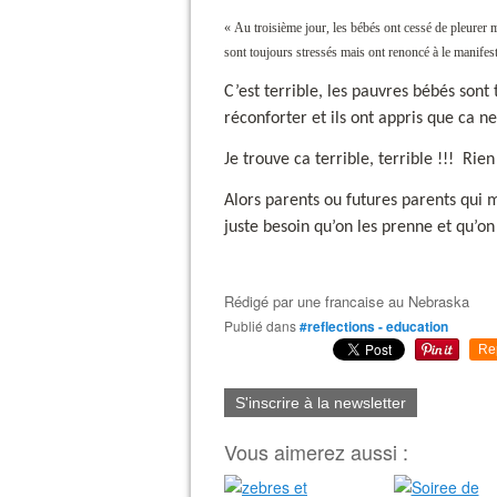
« Au troisième jour, les bébés ont cessé de pleurer ma
sont toujours stressés mais ont renoncé à le manifest
C’est terrible, les pauvres bébés sont
réconforter et ils ont appris que ca n
Je trouve ca terrible, terrible !!!
Rien 
Alors parents ou futures parents qui m
juste besoin qu’on les prenne et qu’on 
Rédigé par
une francaise au Nebraska
Publié dans
#reflections - education
Re
S'inscrire à la newsletter
Vous aimerez aussi :