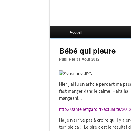
Accueil
Bébé qui pleure
Publié le 31 Août 2012
Hier j’ai lu un article pendant ma pause
faut manger dans le calme. Haha ha, en
mangeant…
http://sante.lefigaro.fr/actualite/2
Ha je n’arrive pas à croire qu’il y a e
terrible ca !
Le pire c’est le résultat d