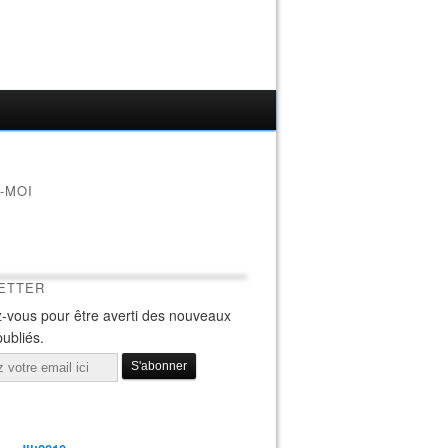
-MOI
ETTER
-vous pour être averti des nouveaux
publiés.