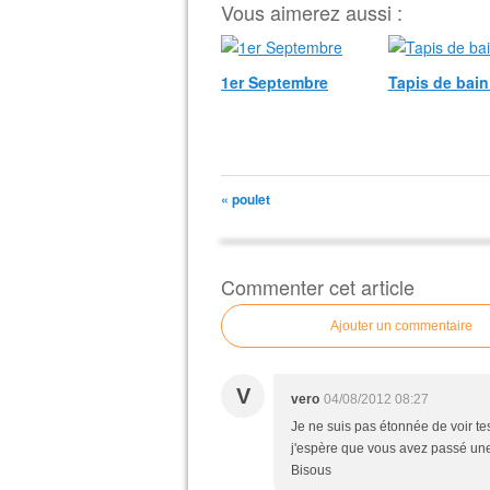
Vous aimerez aussi :
1er Septembre
Tapis de bain 
« poulet
Commenter cet article
Ajouter un commentaire
V
vero
04/08/2012 08:27
Je ne suis pas étonnée de voir tes 
j'espère que vous avez passé une 
Bisous