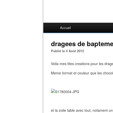
Accueil
dragees de baptem
Publié le 4 Août 2012
Voila mes tites creations pour les dra
Meme format et couleur que les chocolat
et la zolie table avec tout, notament 