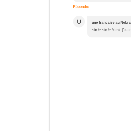
Répondre
U
une francaise au Nebr
<br /> <br /> Merci, j'etai