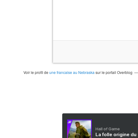
Voir le profil de
une francaise au Nebraska
sur le portail Overblog
Hall of Game
La folle origine du