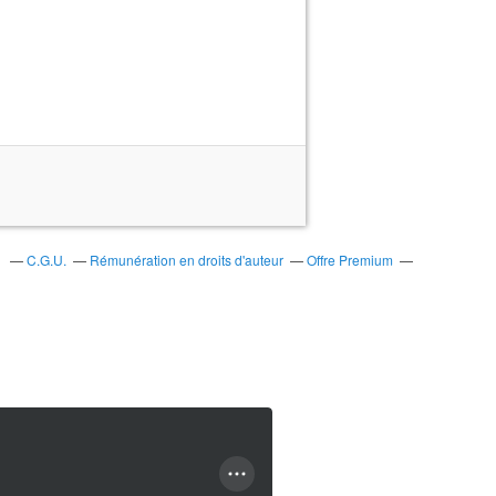
s
C.G.U.
Rémunération en droits d'auteur
Offre Premium