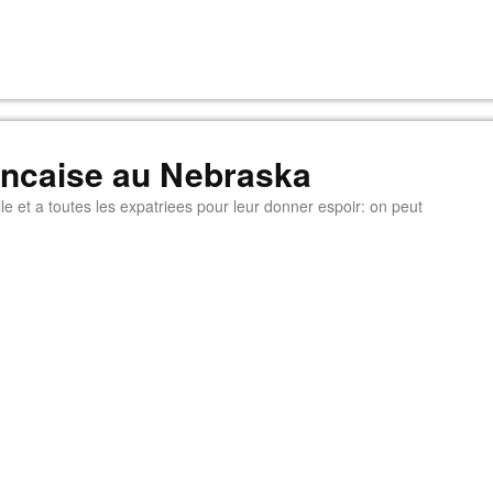
rancaise au Nebraska
e et a toutes les expatriees pour leur donner espoir: on peut