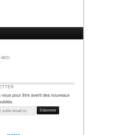
-MOI
ETTER
-vous pour être averti des nouveaux
publiés.