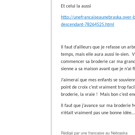
Et celui la aussi
http://unefrancaiseaunebraska.over-b
descendant-78264525.html
Il faut d’ailleurs que je refasse un a
temps, mais elle aura aussi le-sien.
Vu
commencer sa broderie car ma grande
sienne a sa maison avant que je n’ai fin
J’aimerai que mes enfants se souvien
point de croix c’est vraiment trop fac
broderie, la vraie !
Mais bon c’est enc
Il faut que j’avance sur ma broderie 
n’était vraiment pas une bonne idée…
Rédigé par
une francaise au Nebraska