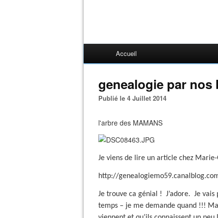
Accueil
genealogie par nos 
Publié le 4 Juillet 2014
l'arbre des MAMANS
Je viens de lire un article chez Marie
http://genealogiemo59.canalblog.c
Je trouve ca génial !
J’adore.
Je vais 
temps – je me demande quand !!! Mais 
viennent et qu’ils connaissent un peu 