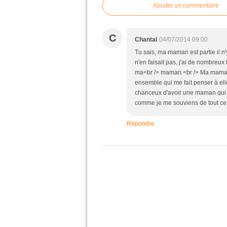
Ajouter un commentaire
C
Chantal
04/07/2014 09:00
Tu sais, ma maman est partie il n'
n'en faisait pas, j'ai de nombreux
ma<br /> maman.<br /> Ma maman e
ensemble qui me fait penser à ell
chanceux d'avoir une maman qui fa
comme je me souviens de tout ce 
Répondre