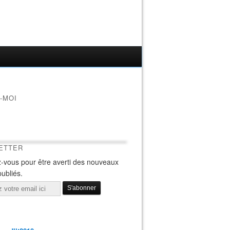
-MOI
ETTER
-vous pour être averti des nouveaux
publiés.