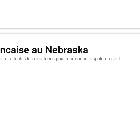
rancaise au Nebraska
e et a toutes les expatriees pour leur donner espoir: on peut