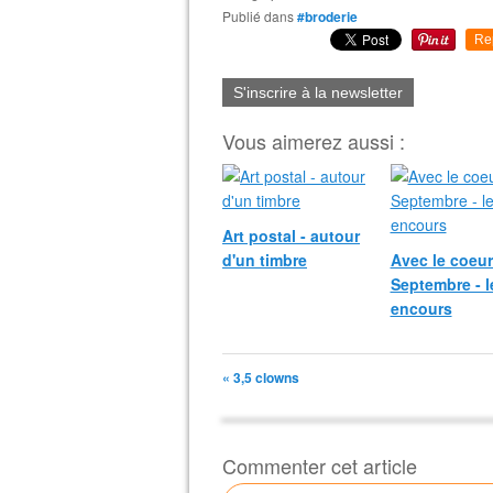
Publié dans
#broderie
Re
S'inscrire à la newsletter
Vous aimerez aussi :
Art postal - autour
d'un timbre
Avec le coeur
Septembre - l
encours
« 3,5 clowns
Commenter cet article