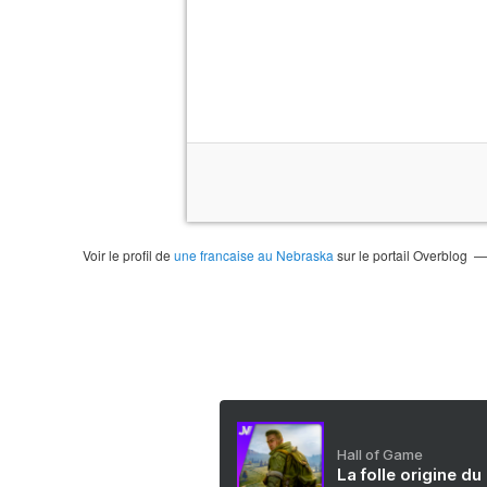
Voir le profil de
une francaise au Nebraska
sur le portail Overblog
Hall of Game
La folle origine du