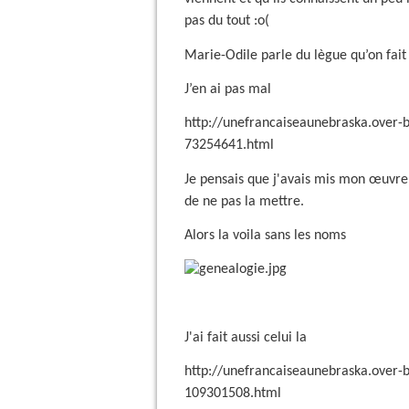
pas du tout :o(
Marie-Odile parle du lègue qu’on fait
J’en ai pas mal
http://unefrancaiseaunebraska.over-b
73254641.html
Je pensais que j'avais mis mon œuvre 
de ne pas la mettre.
Alors la voila sans les noms
J'ai fait aussi celui la
http://unefrancaiseaunebraska.over-b
109301508.html