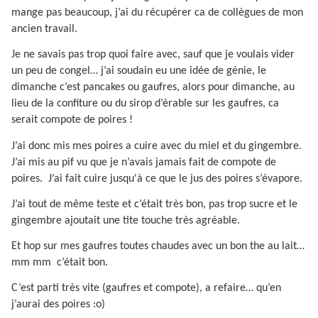
mange pas beaucoup, j’ai du récupérer ca de collègues de mon
ancien travail.
Je ne savais pas trop quoi faire avec, sauf que je voulais vider
un peu de congel… j’ai soudain eu une idée de génie, le
dimanche c’est pancakes ou gaufres, alors pour dimanche, au
lieu de la confiture ou du sirop d’érable sur les gaufres, ca
serait compote de poires !
J’ai donc mis mes poires a cuire avec du miel et du gingembre.
J’ai mis au pif vu que je n’avais jamais fait de compote de
poires.
J’ai fait cuire jusqu'à ce que le jus des poires s’évapore.
J’ai tout de même teste et c’était très bon, pas trop sucre et le
gingembre ajoutait une tite touche très agréable.
Et hop sur mes gaufres toutes chaudes avec un bon the au lait…
mm mm
c’était bon.
C’est parti très vite (gaufres et compote), a refaire… qu’en
j’aurai des poires :o)