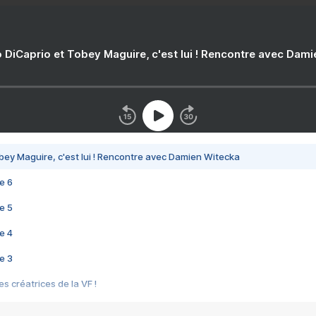
 DiCaprio et Tobey Maguire, c'est lui ! Rencontre avec Dam
bey Maguire, c'est lui ! Rencontre avec Damien Witecka
e 6
e 5
e 4
e 3
s créatrices de la VF !
e 2