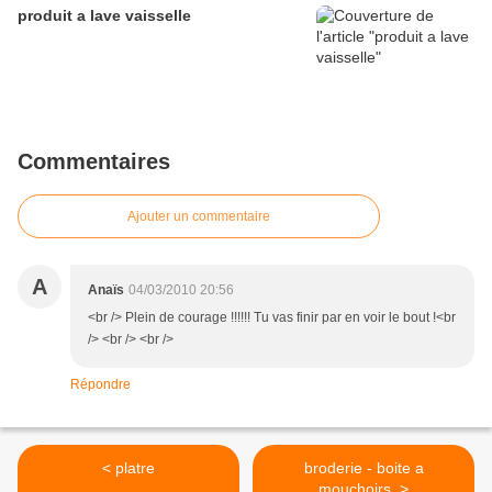
produit a lave vaisselle
Commentaires
Ajouter un commentaire
A
Anaïs
04/03/2010 20:56
<br /> Plein de courage !!!!!! Tu vas finir par en voir le bout !<br
/> <br /> <br />
Répondre
< platre
broderie - boite a
mouchoirs. >