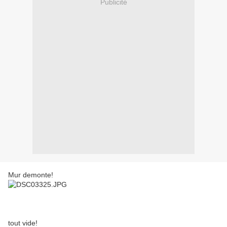
Publicité
Mur demonte!
tout vide!