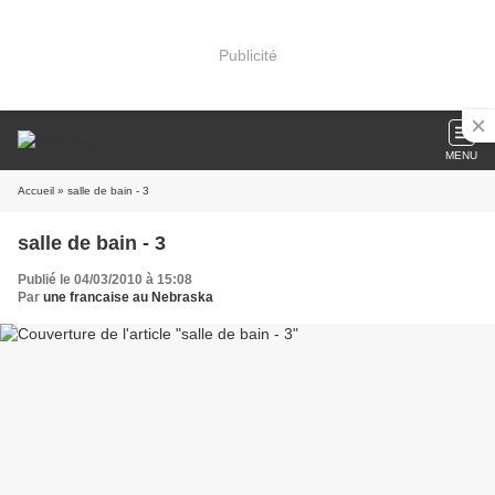
Publicité
MENU
Accueil
» salle de bain - 3
salle de bain - 3
Publié le 04/03/2010 à 15:08
Par
une francaise au Nebraska