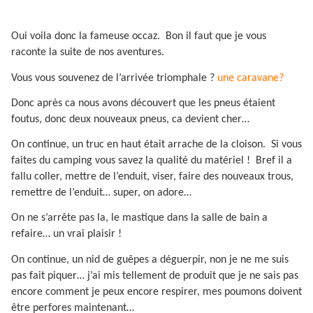
Oui voila donc la fameuse occaz.
Bon il faut que je vous
raconte la suite de nos aventures.
Vous vous souvenez de l’arrivée triomphale ?
une caravane?
Donc après ca nous avons découvert que les pneus étaient
foutus, donc deux nouveaux pneus, ca devient cher…
On continue, un truc en haut était arrache de la cloison.
Si vous
faites du camping vous savez la qualité du matériel !
Bref il a
fallu coller, mettre de l’enduit, viser, faire des nouveaux trous,
remettre de l’enduit… super, on adore…
On ne s’arrête pas la, le mastique dans la salle de bain a
refaire… un vrai plaisir !
On continue, un nid de guêpes a déguerpir, non je ne me suis
pas fait piquer… j’ai mis tellement de produit que je ne sais pas
encore comment je peux encore respirer, mes poumons doivent
être perfores maintenant…