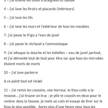
3 – j’ai enlevé les toiles d’araignées et balaye
4 – j’ai lave les tiroirs et placards (intérieurs)
5 – j’ai lave les lits
6 – j’ai lave les murs et l’extérieur de tous les meubles
7- j’ai passe le frigo a l’eau de javel
8 – j’ai passe le réchaud a l’ammoniaque
9- j’ai attaque la douche et les toilettes – eau de javel partout,
et j’ai démonté tout de tout pour être sur que tous les microbes
étaient morts de morts
10 – j’ai lave parterre
A ce point tout est nickel
11 – j’ai remis les coussins, une horreur, le tissu colle a la
mousse… j’ai trouve un truc : je plie le coussin en deux pour le
rentrer dans la housse, je mets un coin et essaye de tirer sur le
tissu le plus possible.
Apres plus d’une heure pour tous les