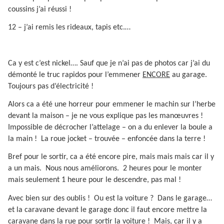
coussins j’ai réussi !
12 – j’ai remis les rideaux, tapis etc.…
Ca y est c’est nickel…. Sauf que je n’ai pas de photos car j’ai du
démonté le truc rapidos pour l’emmener
ENCORE
au garage.
Toujours pas d’électricité !
Alors ca a été une horreur pour emmener le machin sur l’herbe
devant la maison – je ne vous explique pas les manœuvres !
Impossible de décrocher l’attelage – on a du enlever la boule a
la main !
La roue jocket – trouvée – enfoncée dans la terre !
Bref pour le sortir, ca a été encore pire, mais mais mais car il y
a un mais.
Nous nous améliorons.
2 heures pour le monter
mais seulement 1 heure pour le descendre, pas mal !
Avec bien sur des oublis !
Ou est la voiture ?
Dans le garage…
et la caravane devant le garage donc il faut encore mettre la
caravane dans la rue pour sortir la voiture !
Mais, car il y a