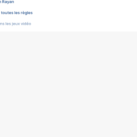
im Rayan
 toutes les règles
s les jeux vidéo
us choquant de Rockstar ? - Le scandale BULLY
e plus moche de Steam
du RÊVE tourne au CAUCHEMAR
pendant 8 heures
it… à tort
umiliés par un jeu vidéo
ire - Final Fantasy 8
ti un empire - Age of Empires
story DOFUS
tard, il crée l'un des pires jeux de tous les temps, MindsEye.