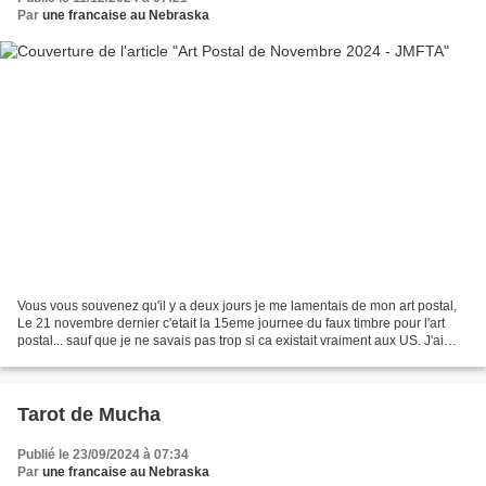
Par
une francaise au Nebraska
Vous vous souvenez qu'il y a deux jours je me lamentais de mon art postal,
Le 21 novembre dernier c'etait la 15eme journee du faux timbre pour l'art
postal... sauf que je ne savais pas trop si ca existait vraiment aux US. J'ai
bien cherche partout et...
Tarot de Mucha
Publié le 23/09/2024 à 07:34
Par
une francaise au Nebraska