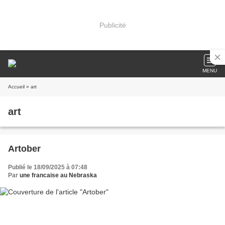
Publicité
MENU
Accueil
» art
art
Artober
Publié le 18/09/2025 à 07:48
Par
une francaise au Nebraska