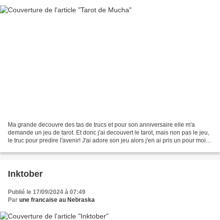
Ma grande decouvre des tas de trucs et pour son anniversaire elle m'a
demande un jeu de tarot. Et donc j'ai decouvert le tarot, mais non pas le jeu,
le truc pour predire l'avenir! J'ai adore son jeu alors j'en ai pris un pour moi et
attendez, j'en ai...
Inktober
Publié le 17/09/2024 à 07:49
Par
une francaise au Nebraska