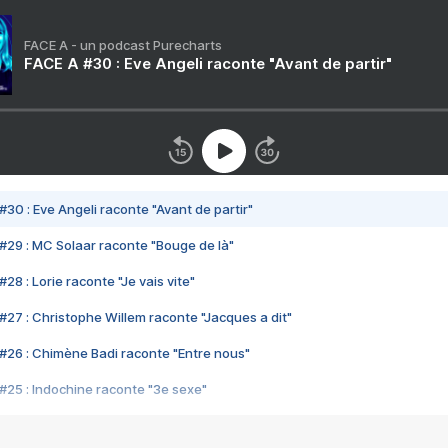
FACE A - un podcast Purecharts
FACE A #30 : Eve Angeli raconte "Avant de partir"
#30 : Eve Angeli raconte "Avant de partir"
#29 : MC Solaar raconte "Bouge de là"
28 : Lorie raconte "Je vais vite"
#27 : Christophe Willem raconte "Jacques a dit"
#26 : Chimène Badi raconte "Entre nous"
#25 : Indochine raconte "3e sexe"
#24 : Zaho raconte "C'est chelou"