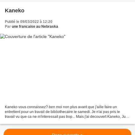
Kaneko
Publié le 09/03/2022 à 12:20
Par
une francaise au Nebraska
Kaneko vous connaissez? ben moi non plus avant que j'aille faire un
entretient pour un travail de bibliothecaire le samedi. Je n'ai pas pris le
travail vu que ca ne m'interessait pas trop... Mais j'ai decouvert Kaneko, June
Kaneko, un americain ne japonais. Il...