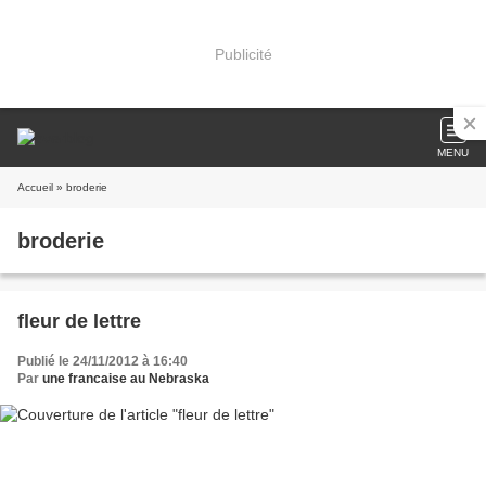
Publicité
MENU
Accueil
» broderie
broderie
fleur de lettre
Publié le 24/11/2012 à 16:40
Par
une francaise au Nebraska