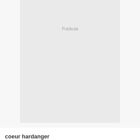
Publicité
coeur hardanger