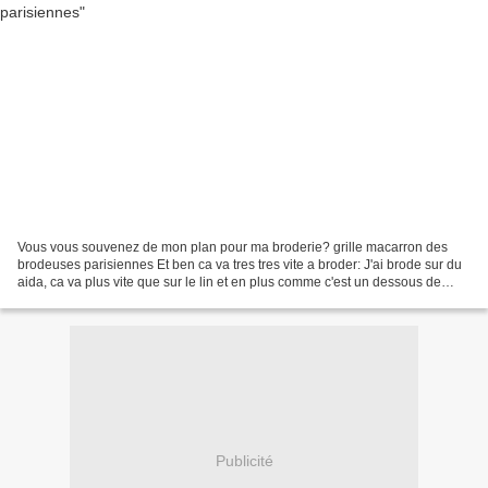
Vous vous souvenez de mon plan pour ma broderie? grille macarron des
brodeuses parisiennes Et ben ca va tres tres vite a broder: J'ai brode sur du
aida, ca va plus vite que sur le lin et en plus comme c'est un dessous de
verre, ca n'a pas besoin d'etre...
Publicité