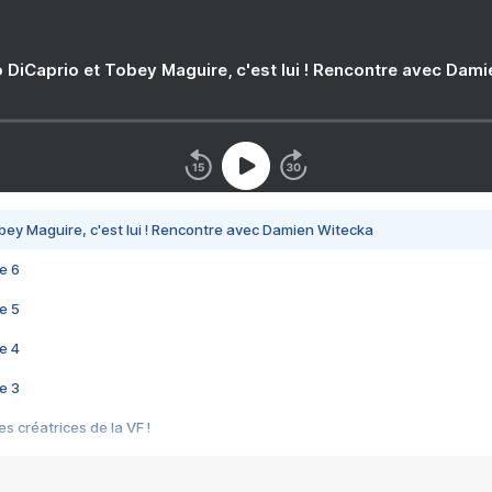
 DiCaprio et Tobey Maguire, c'est lui ! Rencontre avec Dam
bey Maguire, c'est lui ! Rencontre avec Damien Witecka
e 6
e 5
e 4
e 3
s créatrices de la VF !
e 2