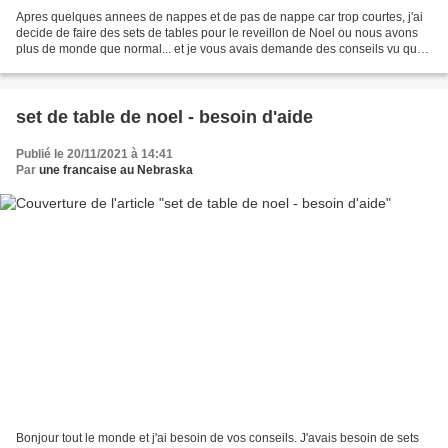
Apres quelques annees de nappes et de pas de nappe car trop courtes, j'ai
decide de faire des sets de tables pour le reveillon de Noel ou nous avons
plus de monde que normal... et je vous avais demande des conseils vu que
mon tissu etait trop grand :/ Bonjour...
set de table de noel - besoin d'aide
Publié le 20/11/2021 à 14:41
Par
une francaise au Nebraska
Bonjour tout le monde et j'ai besoin de vos conseils. J'avais besoin de sets