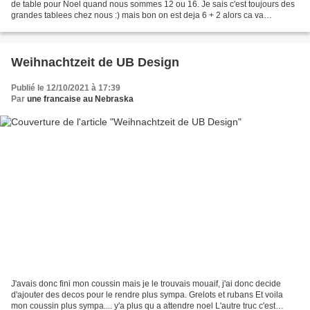
de table pour Noel quand nous sommes 12 ou 16. Je sais c'est toujours des
grandes tablees chez nous :) mais bon on est deja 6 + 2 alors ca va
vachement vite... Bref j'ai achete...
Weihnachtzeit de UB Design
Publié le 12/10/2021 à 17:39
Par
une francaise au Nebraska
J'avais donc fini mon coussin mais je le trouvais mouaif, j'ai donc decide
d'ajouter des decos pour le rendre plus sympa. Grelots et rubans Et voila
mon coussin plus sympa.... y'a plus qu a attendre noel L'autre truc c'est