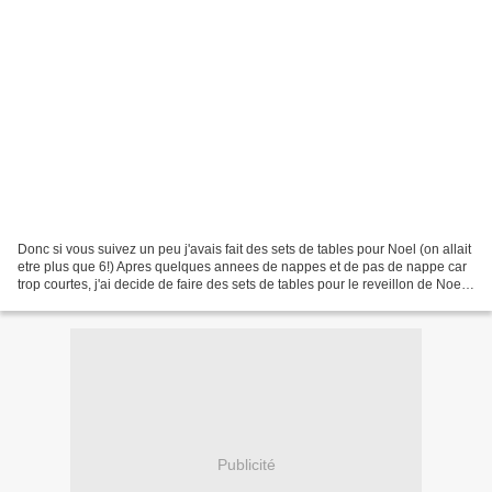
Donc si vous suivez un peu j'avais fait des sets de tables pour Noel (on allait
etre plus que 6!) Apres quelques annees de nappes et de pas de nappe car
trop courtes, j'ai decide de faire des sets de tables pour le reveillon de Noel
ou nous avons plus...
Publicité