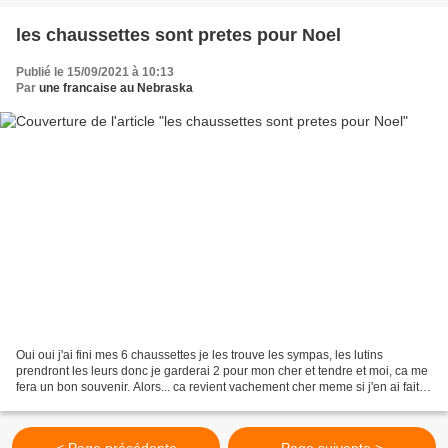
les chaussettes sont pretes pour Noel
Publié le 15/09/2021 à 10:13
Par
une francaise au Nebraska
Oui oui j'ai fini mes 6 chaussettes je les trouve les sympas, les lutins
prendront les leurs donc je garderai 2 pour mon cher et tendre et moi, ca me
fera un bon souvenir. Alors... ca revient vachement cher meme si j'en ai fait 6
au lieu de 2 avec le...