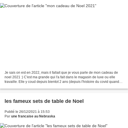
Je sais on est en 2022, mais il fallait que je vous parle de mon cadeau de
noel 2021 :) C'est ma grande qui l'a fait dans le magasin de luxe ou elle
travaille. Elle y coud depuis bientot 2 ans (depuis l'histoire du covid quand
les ecoles ont fermees)......
les fameux sets de table de Noel
Publié le 26/12/2021 à 15:53
Par
une francaise au Nebraska