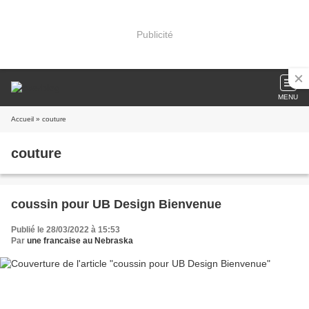
Publicité
MENU
Accueil
» couture
couture
coussin pour UB Design Bienvenue
Publié le 28/03/2022 à 15:53
Par
une francaise au Nebraska