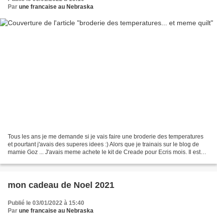
Par
une francaise au Nebraska
Tous les ans je me demande si je vais faire une broderie des temperatures
et pourtant j'avais des superes idees :) Alors que je trainais sur le blog de
mamie Goz ... J'avais meme achete le kit de Creade pour Ecris mois. Il est
superbe d'ailleurs... et...
mon cadeau de Noel 2021
Publié le 03/01/2022 à 15:40
Par
une francaise au Nebraska