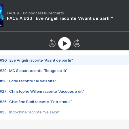
FACE A - un podcast Purecharts
FACE A #30 : Eve Angeli raconte "Avant de partir"
#30 : Eve Angeli raconte "Avant de partir"
#29 : MC Solaar raconte "Bouge de là"
28 : Lorie raconte "Je vais vite"
#27 : Christophe Willem raconte "Jacques a dit"
#26 : Chimène Badi raconte "Entre nous"
#25 : Indochine raconte "3e sexe"
#24 : Zaho raconte "C'est chelou"