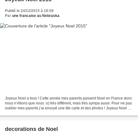
Publié le 24/12/2015 à 18:59
Par
une francaise au Nebraska
Joyeux Noel a tous ! Cette année mes parents passent Noel en France donc
nous n’étions que nous :o) très différent, mais très sympa aussi. Pour ne pas
oublier mes parents j’ai envoyé une tite carte et des photos ! Joyeux Noel a
tous !!!
decorations de Noel