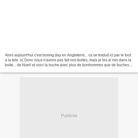
Alors aujourd'hui c'est boxing day en Angleterre... ca se traduit ici par le foot
a la tele :o( Donc nous n'avons pas fait nos boites, mais je les ai mis dans la
boite... de Noel! et voici la buche avec plus de bonhommes que de buches
:o)
Publicité