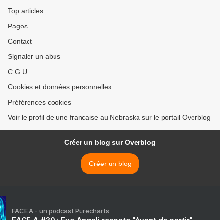
Top articles
Pages
Contact
Signaler un abus
C.G.U.
Cookies et données personnelles
Préférences cookies
Voir le profil de une francaise au Nebraska sur le portail Overblog
Créer un blog sur Overblog
Créer un blog
FACE A - un podcast Purecharts
FACE A #30 : Eve Angeli raconte "Avant de partir"