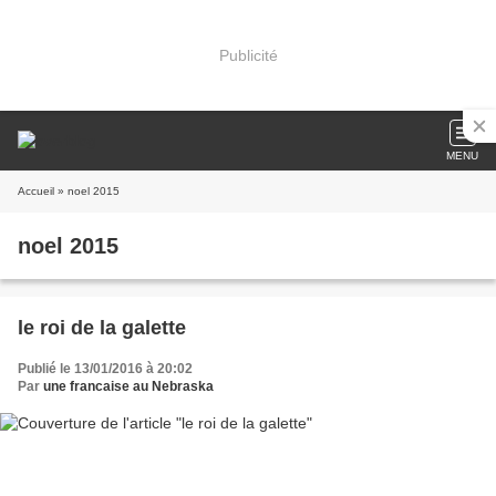
Publicité
MENU
Accueil
» noel 2015
noel 2015
le roi de la galette
Publié le 13/01/2016 à 20:02
Par
une francaise au Nebraska