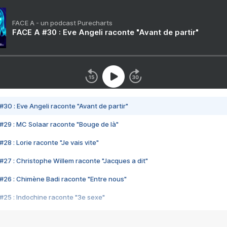
FACE A - un podcast Purecharts
FACE A #30 : Eve Angeli raconte "Avant de partir"
#30 : Eve Angeli raconte "Avant de partir"
#29 : MC Solaar raconte "Bouge de là"
28 : Lorie raconte "Je vais vite"
#27 : Christophe Willem raconte "Jacques a dit"
#26 : Chimène Badi raconte "Entre nous"
#25 : Indochine raconte "3e sexe"
#24 : Zaho raconte "C'est chelou"