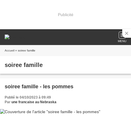
Publicité
MENU
Accueil
» soiree famille
soiree famille
soiree famille - les pommes
Publié le 04/10/2023 à 09:49
Par
une francaise au Nebraska