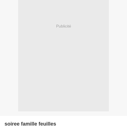
Publicité
soiree famille feuilles