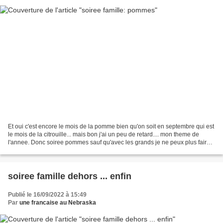
Et oui c'est encore le mois de la pomme bien qu'on soit en septembre qui est
le mois de la citrouille... mais bon j'ai un peu de retard.... mon theme de
l'annee. Donc soiree pommes sauf qu'avec les grands je ne peux plus faire
des jeux... que je trouve...
soiree famille dehors ... enfin
Publié le 16/09/2022 à 15:49
Par
une francaise au Nebraska