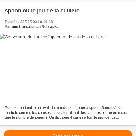
spoon ou le jeu de la cuillere
Publié le 22/03/2021 à 10:43
Par
une francaise au Nebraska
Pour soiree famille on avait du monde pour jouer a spoon. Spoon c'est un
jeu bete comme les chaises musicales. il faut des cuilleres et une en moins
que le nombre de joueurs. On distribue 4 cartes a tout le monde. Le
distributeur, garde une pile et prend...