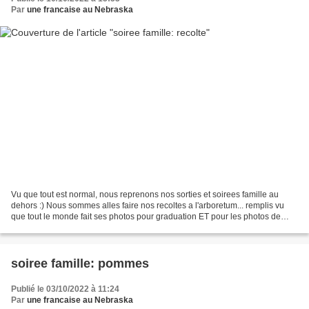
Par
une francaise au Nebraska
Vu que tout est normal, nous reprenons nos sorties et soirees famille au
dehors :) Nous sommes alles faire nos recoltes a l'arboretum... remplis vu
que tout le monde fait ses photos pour graduation ET pour les photos de
famille qu'on envoie a Noel ET...
soiree famille: pommes
Publié le 03/10/2022 à 11:24
Par
une francaise au Nebraska