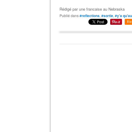
Rédigé par
une francaise au Nebraska
Publié dans
#reflections
,
#sortie
,
#y'a qu'a
Re