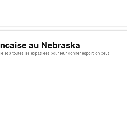
rancaise au Nebraska
e et a toutes les expatriees pour leur donner espoir: on peut