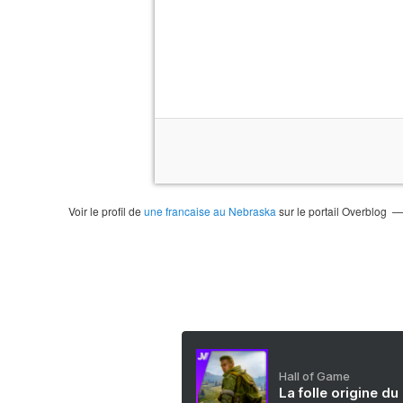
Voir le profil de
une francaise au Nebraska
sur le portail Overblog
Hall of Game
La folle origine du