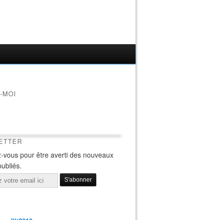
-MOI
ETTER
-vous pour être averti des nouveaux
publiés.